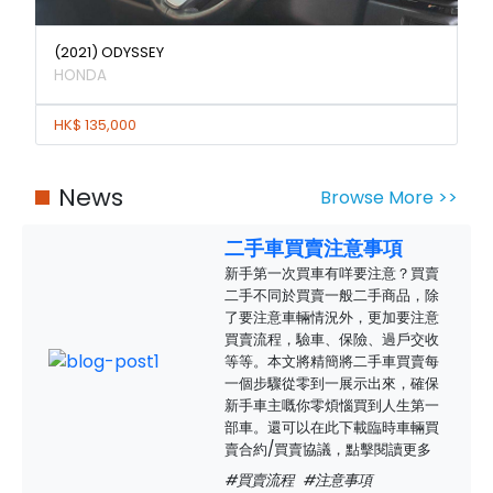
(2021) ODYSSEY
HONDA
HK$ 135,000
News
Browse More >>
二手車買賣注意事項
新手第一次買車有咩要注意？買賣
二手不同於買賣一般二手商品，除
了要注意車輛情況外，更加要注意
買賣流程，驗車、保險、過戶交收
等等。本文將精簡將二手車買賣每
一個步驟從零到一展示出來，確保
新手車主嘅你零煩惱買到人生第一
部車。還可以在此下載臨時車輛買
賣合約/買賣協議，點擊閱讀更多
#買賣流程
#注意事項