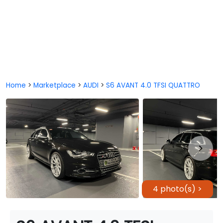
Home
>
Marketplace
>
AUDI
>
S6 AVANT 4.0 TFSI QUATTRO
4 photo(s) >