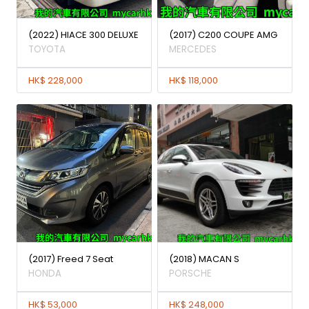
(2022) HIACE 300 DELUXE
(2017) C200 COUPE AMG
TOYOTA
MERCEDES
HK$ 228,000
HK$ 118,000
(2017) Freed 7 Seat
(2018) MACAN S
HONDA
PORSCHE
HK$ 53,000
HK$ 248,000