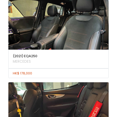
(2021) EQA250
MERCEDES
HK$ 178,000