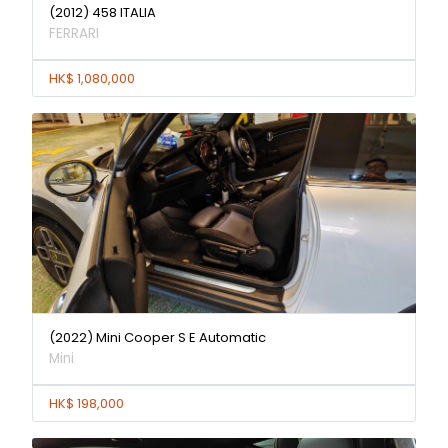
(2012) 458 ITALIA
FERRARI
HK$ 1,080,000
(2022) Mini Cooper S E Automatic
Mini
HK$ 198,000