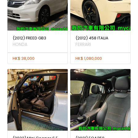
(2012) FREED GB3
(2012) 458 ITALIA
HONDA
FERRARI
HK$ 38,000
HK$ 1,080,000