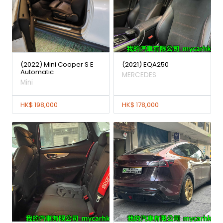
(2022) Mini Cooper S E
(2021) EQA250
Automatic
MERCEDES
Mini
HK$ 198,000
HK$ 178,000