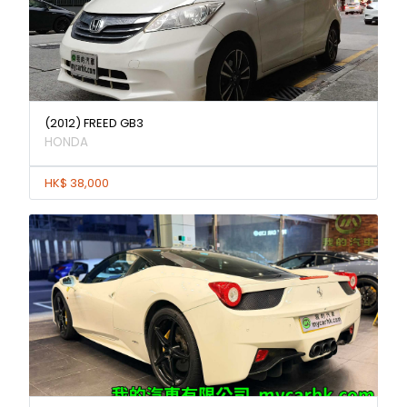
(2012) FREED GB3
HONDA
HK$ 38,000