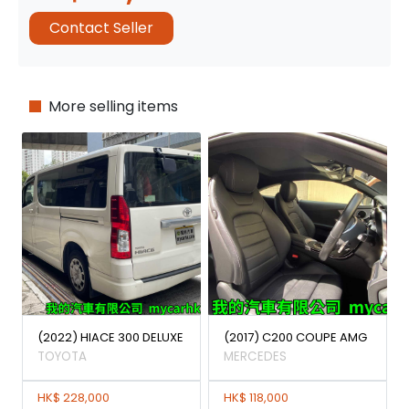
Contact Seller
More selling items
(2022) HIACE 300 DELUXE
(2017) C200 COUPE AMG
TOYOTA
MERCEDES
HK$ 228,000
HK$ 118,000