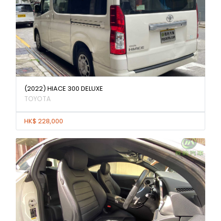
(2022) HIACE 300 DELUXE
TOYOTA
HK$ 228,000