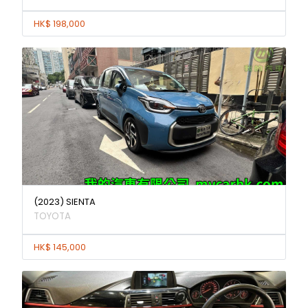
HK$ 198,000
(2023) SIENTA
TOYOTA
HK$ 145,000