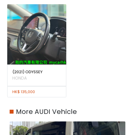
(2021) ODYSSEY
HONDA
HK$ 135,000
More AUDI Vehicle