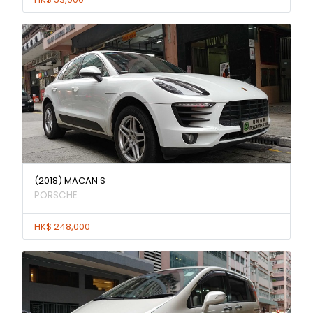
(2018) MACAN S
PORSCHE
HK$ 248,000