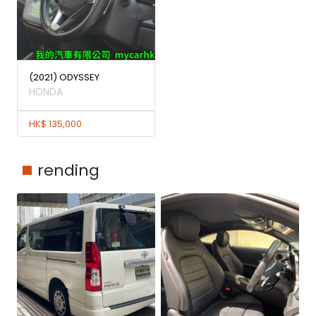
(2021) ODYSSEY
HONDA
HK$ 135,000
rending