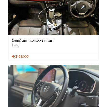
(2018) 318IA SALOON SPORT
BMW
HK$ 63,000