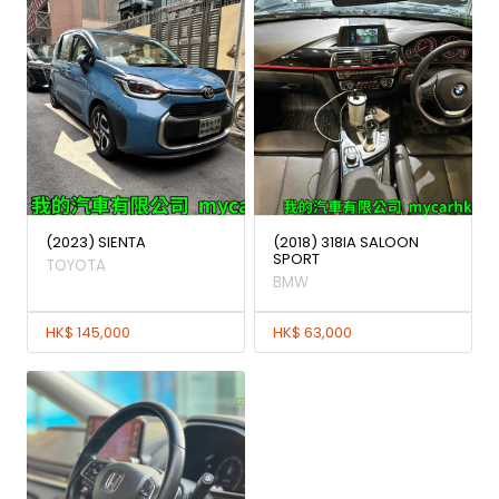
(2023) SIENTA
(2018) 318IA SALOON
SPORT
TOYOTA
BMW
HK$ 145,000
HK$ 63,000