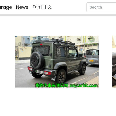
rage
News
Eng
| 中文