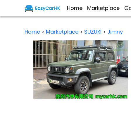
Home
Marketplace
Ga
EasyCarHK
Home
>
Marketplace
>
SUZUKI
>
Jimny