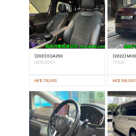
(2021) EQA250
(2022) MODE
MERCEDES
TESLA
HK$ 178,000
HK$ 198,000