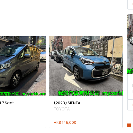
d 7 Seat
(2023) SIENTA
TOYOTA
HK$ 145,000