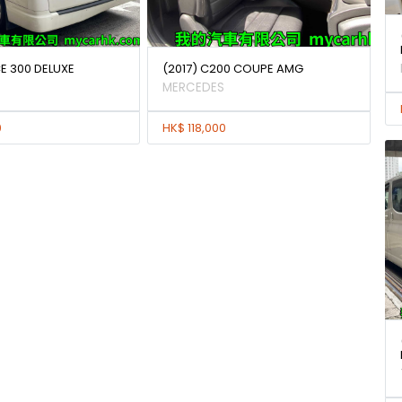
E 300 DELUXE
(2017) C200 COUPE AMG
MERCEDES
0
HK$ 118,000