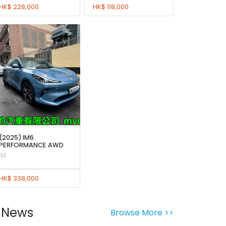
HK$ 228,000
HK$ 118,000
(2025) IM6
PERFORMANCE AWD
IM
HK$ 338,000
News
Browse More >>