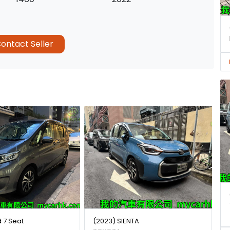
ontact Seller
d 7 Seat
(2023) SIENTA