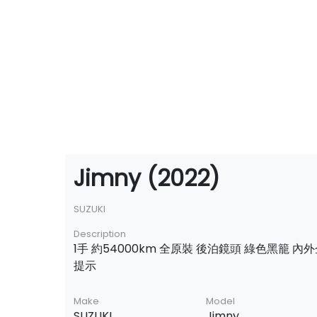
Jimny (2022)
SUZUKI
Description
1手 約54000km 全原裝 後泊鏡頭 綠色黑籠 內
提示
Make
Model
SUZUKI
Jimny