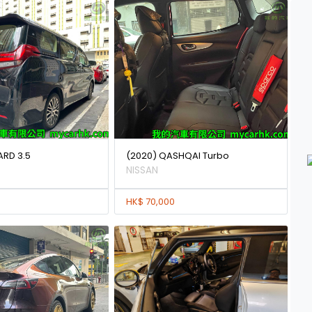
ARD 3.5
(2020) QASHQAI Turbo
NISSAN
HK$ 70,000