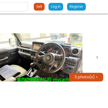
Sell
Log in
Register
3 photo(s) >