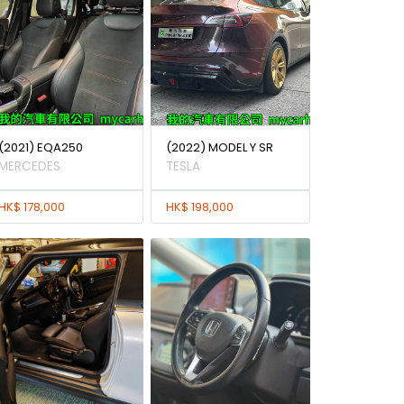
(2021) EQA250
(2022) MODEL Y SR
MERCEDES
TESLA
HK$ 178,000
HK$ 198,000