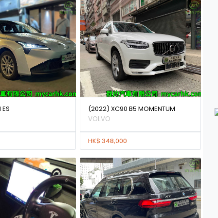
 ES
(2022) XC90 B5 MOMENTUM
VOLVO
HK$ 348,000