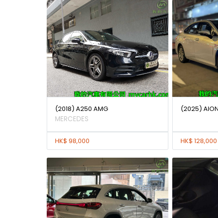
(2018) A250 AMG
(2025) AION
MERCEDES
HK$ 98,000
HK$ 128,000