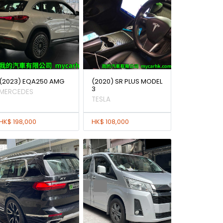
(2023) EQA250 AMG
(2020) SR PLUS MODEL
3
MERCEDES
TESLA
HK$ 198,000
HK$ 108,000