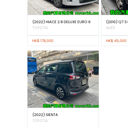
(2022) HIACE 2.8 DELUXE EURO 6
(2010) Q7 3
TOYOTA
AUDI
HK$ 178,000
HK$ 45,000
(2022) SIENTA
TOYOTA