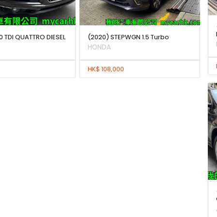
.0 TDI QUATTRO DIESEL
(2020) STEPWGN 1.5 Turbo
HONDA
HK$ 108,000