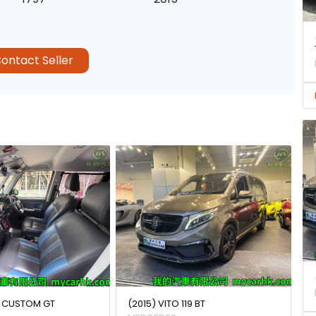
ontact Seller
K CUSTOM GT
(2015) VITO 119 BT