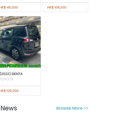
HK$ 45,000
HK$ 108,000
(2022) SIENTA
TOYOTA
HK$ 120,000
News
Browse More >>