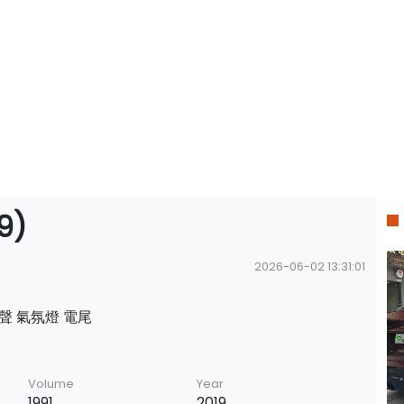
9)
2026-06-02 13:31:01
之聲 氣氛燈 電尾
Volume
Year
1991
2019