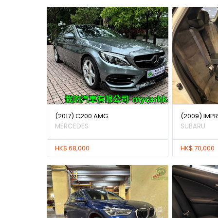
(2017) C200 AMG
(2009) IMPR
MERCEDES
SUBARU
HK$ 68,000
HK$ 70,000