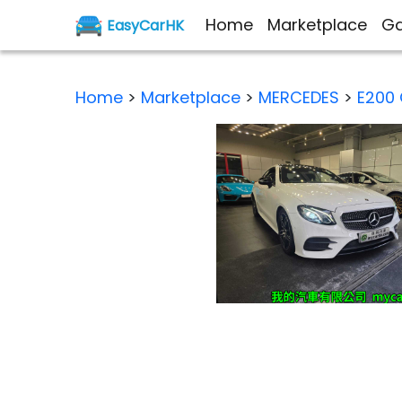
Home
Marketplace
Ga
EasyCarHK
Home
>
Marketplace
>
MERCEDES
>
E200