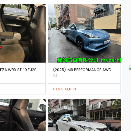
EZA WRX STI 10 EJ20
(2025) IM6 PERFORMANCE AWD
IM
HK$ 338,000