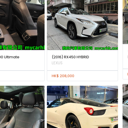
0 Ultimate
(2016) RX450 HYBRID
LEXUS
HK$ 208,000