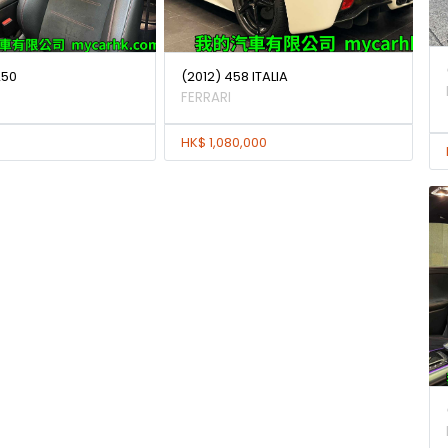
250
(2012) 458 ITALIA
FERRARI
HK$ 1,080,000