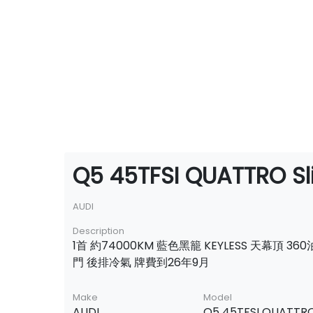
Q5 45TFSI QUATTRO Sli
AUDI
Description
1首 約74000KM 藍色黑籠 KEYLESS 天幕頂 3
門 後排冷氣 牌費到26年9月
Make
Model
AUDI
Q5 45TFSI QUATTR