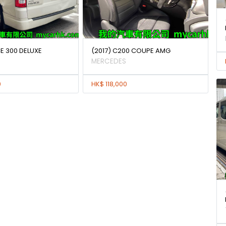
E 300 DELUXE
(2017) C200 COUPE AMG
MERCEDES
0
HK$ 118,000