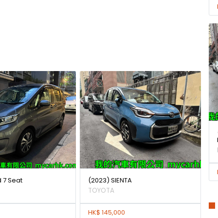
d 7 Seat
(2023) SIENTA
TOYOTA
HK$ 145,000