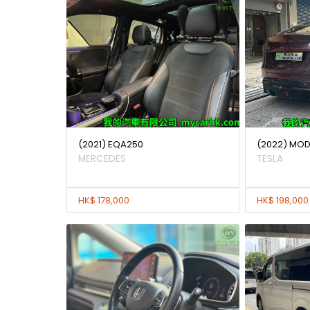
(2021) EQA250
(2022) MODE
MERCEDES
TESLA
HK$ 178,000
HK$ 198,000