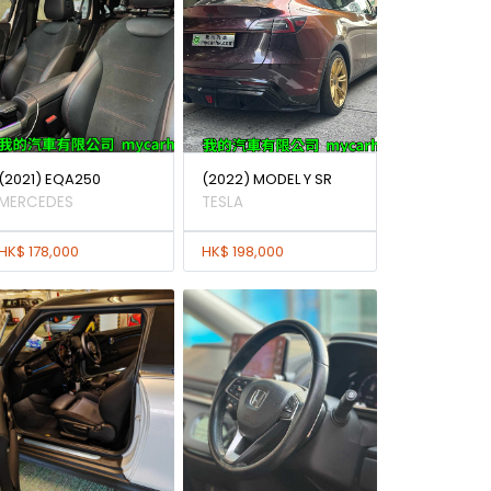
(2021) EQA250
(2022) MODEL Y SR
MERCEDES
TESLA
HK$ 178,000
HK$ 198,000