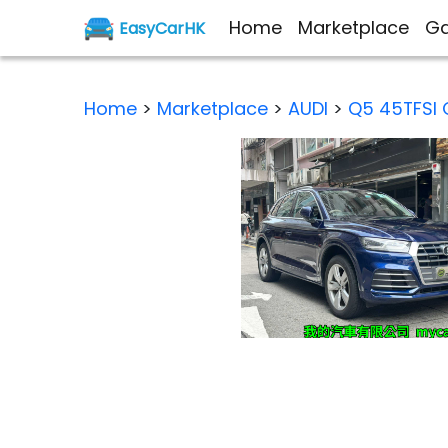
Home
Marketplace
Ga
EasyCarHK
Home
>
Marketplace
>
AUDI
>
Q5 45TFSI 