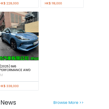
HK$ 228,000
HK$ 118,000
(2025) IM6
PERFORMANCE AWD
IM
HK$ 338,000
News
Browse More >>