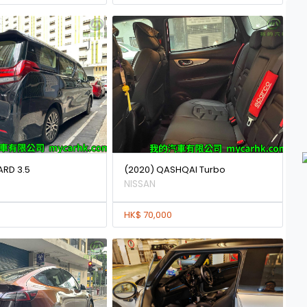
ARD 3.5
(2020) QASHQAI Turbo
NISSAN
HK$ 70,000