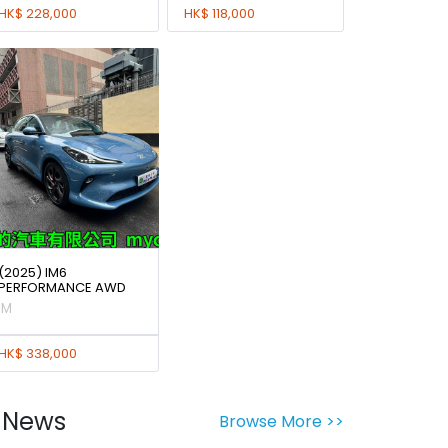
HK$ 228,000
HK$ 118,000
(2025) IM6
PERFORMANCE AWD
IM
HK$ 338,000
News
Browse More >>