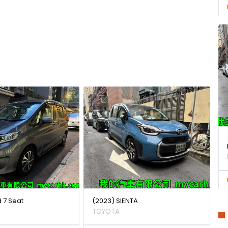
d 7 Seat
(2023) SIENTA
TOYOTA