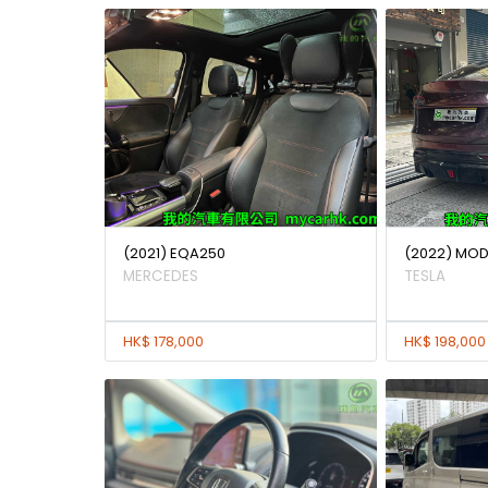
(2021) EQA250
(2022) MODE
MERCEDES
TESLA
HK$ 178,000
HK$ 198,000