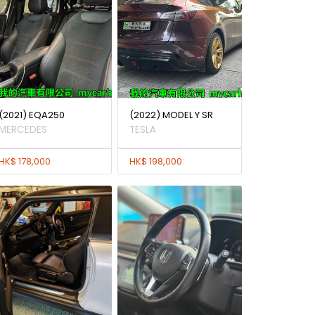
(2021) EQA250
(2022) MODEL Y SR
MERCEDES
TESLA
HK$ 178,000
HK$ 198,000