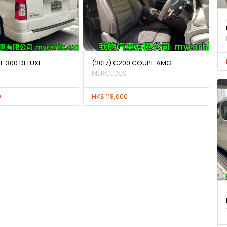
E 300 DELUXE
(2017) C200 COUPE AMG
MERCEDES
0
HK$ 118,000