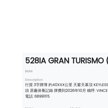
528IA GRAN TURISMO 
BMW
Description
行貨 3字牌簿 約40XXX公里 天窗天幕頂 KEYLES
頭 原廠保養記錄 牌費到2026年10月 稱呼: VINCE
電話: 68991115