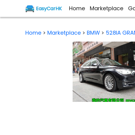
Home
Marketplace
Ga
EasyCarHK
Home
>
Marketplace
>
BMW
>
528IA GRA