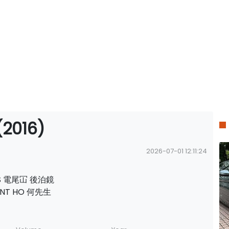
(2016)
2026-07-01 12:11:24
S 電尾冚 後泊鏡
NT HO 何先生