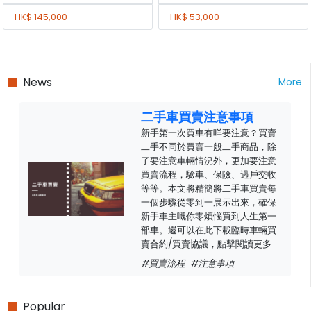
HK$ 145,000
HK$ 53,000
News
More
二手車買賣注意事項
新手第一次買車有咩要注意？買賣
二手不同於買賣一般二手商品，除
了要注意車輛情況外，更加要注意
買賣流程，驗車、保險、過戶交收
等等。本文將精簡將二手車買賣每
一個步驟從零到一展示出來，確保
新手車主嘅你零煩惱買到人生第一
部車。還可以在此下載臨時車輛買
賣合約/買賣協議，點擊閱讀更多
#買賣流程
#注意事項
Popular